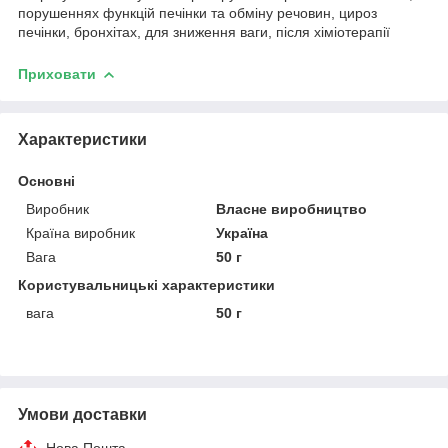
порушеннях функцій печінки та обміну речовин, цироз
печінки, бронхітах, для зниження ваги, після хіміотерапії
Приховати
Характеристики
Основні
Виробник
Власне виробництво
Країна виробник
Україна
Вага
50 г
Користувальницькі характеристики
вага
50 г
Умови доставки
Нова Пошта