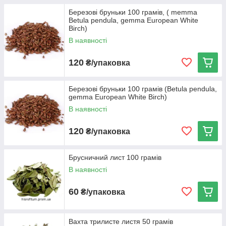
Березові бруньки 100 грамів, ( memma
Betula pendula, gemma European White
Birch)
В наявності
120
₴/упаковка
Березові бруньки 100 грамів (Betula pendula,
gemma European White Birch)
В наявності
120
₴/упаковка
Брусничний лист 100 грамів
В наявності
60
₴/упаковка
Вахта трилисте листя 50 грамів