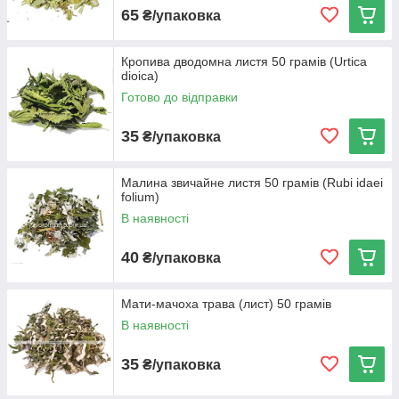
65
₴/упаковка
Кропива дводомна листя 50 грамів (Urtica
dioica)
Готово до відправки
35
₴/упаковка
Малина звичайне листя 50 грамів (Rubi idaei
folium)
В наявності
40
₴/упаковка
Мати-мачоха трава (лист) 50 грамів
В наявності
35
₴/упаковка