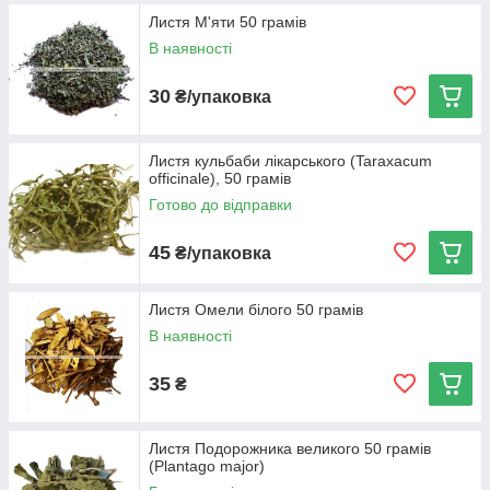
Листя М'яти 50 грамів
В наявності
30
₴/упаковка
Листя кульбаби лікарського (Taraxacum
officinale), 50 грамів
Готово до відправки
45
₴/упаковка
Листя Омели білого 50 грамів
В наявності
35
₴
Листя Подорожника великого 50 грамів
(Plantago major)