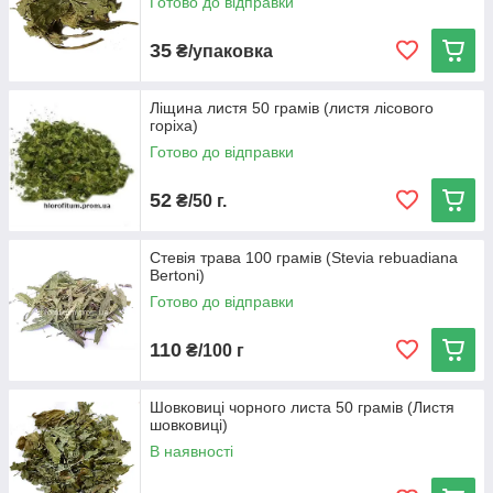
Готово до відправки
35
₴/упаковка
Ліщина листя 50 грамів (листя лісового
горіха)
Готово до відправки
52
₴/50 г.
Стевія трава 100 грамів (Stevia rebuadiana
Bertoni)
Готово до відправки
110
₴/100 г
Шовковиці чорного листа 50 грамів (Листя
шовковиці)
В наявності