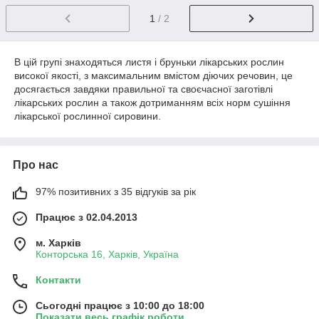
1
/ 2
В цій групі знаходяться листя і бруньки лікарських рослин
високої якості, з максимальним вмістом діючих речовин, це
досягається завдяки правильної та своєчасної заготівлі
лікарських рослин а також дотриманням всіх норм сушіння
лікарської рослинної сировини.
Про нас
97% позитивних з 35 відгуків за рік
Працює з 02.04.2013
м. Харків
Конторська 16, Харків, Україна
Контакти
Сьогодні працює з 10:00 до 18:00
Показати весь графік роботи