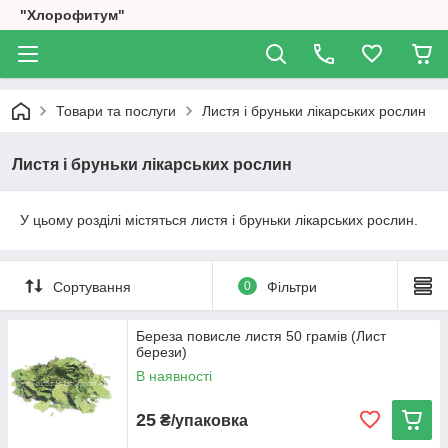
"Хлорофитум"
Товари та послуги
Листя і бруньки лікарських рослин
Листя і бруньки лікарських рослин
У цьому розділі містяться листя і бруньки лікарських рослин.
Сортування
0
Фільтри
Береза повисле листя 50 грамів (Лист
берези)
В наявності
25
₴/упаковка