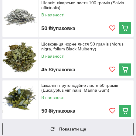
Шавлія лікарське листя 100 грамів (Salvia
officinalis)
В наявності
50
₴/упаковка
Шовковиця чорне листя 50 грамів (Morus
nigra, folium Black Mulberry)
В наявності
45
₴/упаковка
Евкаліпт прутоподібне листя 50 грамів
(Eucalyptus viminalis, Manna Gum)
В наявності
50
₴/упаковка
Показати ще