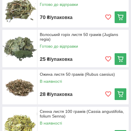
Готово до відправки
70
₴/упаковка
Волоський горіх листя 50 грамів (Juglans
regia)
Готово до відправки
25
₴/упаковка
Ожина листя 50 грамів (Rubus caesius)
В наявності
28
₴/упаковка
Сенна листя 100 грамів (Cassia angustifolia,
folium Senna)
В наявності