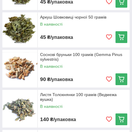
45
₴/упаковка
Аркуш Шовковиці чорної 50 грамів
В наявності
45
₴/упаковка
Соснові бруньки 100 грамів (Gemma Pinus
sylvestris)
В наявності
90
₴/упаковка
Листя Толокнянки 100 грамів (Ведмежа
вушка)
В наявності
140
₴/упаковка