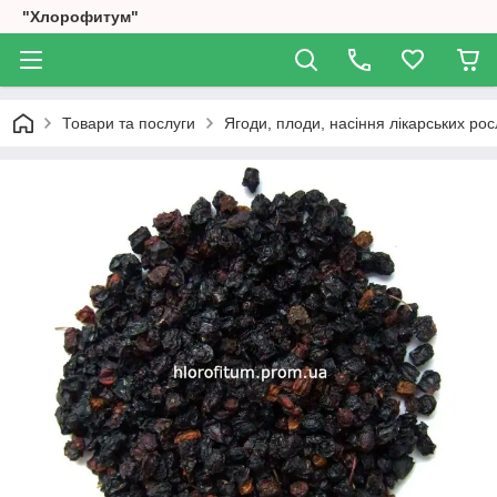
"Хлорофитум"
Товари та послуги
Ягоди, плоди, насіння лікарських рос