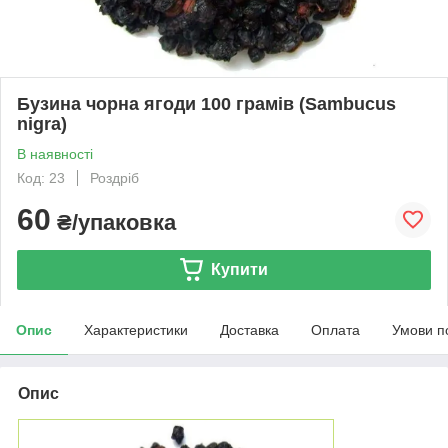
Бузина чорна ягоди 100 грамів (Sambucus
nigra)
В наявності
Код: 23
Роздріб
60
₴/упаковка
Купити
Опис
Характеристики
Доставка
Оплата
Умови п
Опис