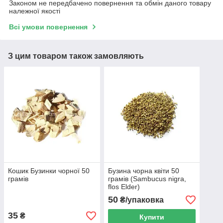
Законом не передбачено повернення та обмін даного товару
належної якості
Всі умови повернення
З цим товаром також замовляють
Кошик Бузинки чорної 50
Бузина чорна квіти 50
грамів
грамів (Sambucus nigra,
flos Elder)
50
₴/упаковка
35
₴
Купити