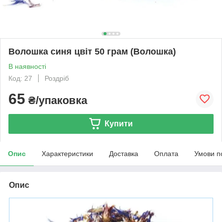
Волошка синя цвіт 50 грам (Волошка)
В наявності
Код: 27
Роздріб
65
₴/упаковка
Купити
Опис
Характеристики
Доставка
Оплата
Умови п
Опис