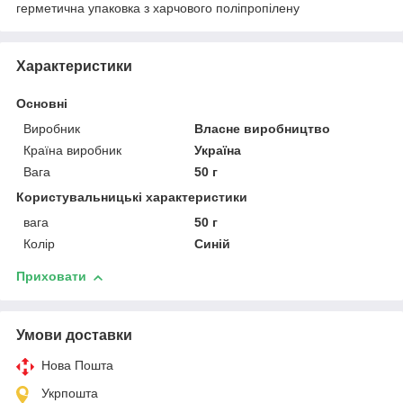
герметична упаковка з харчового поліпропілену
Характеристики
Основні
Виробник
Власне виробництво
Країна виробник
Україна
Вага
50 г
Користувальницькі характеристики
вага
50 г
Колір
Синій
Приховати
Умови доставки
Нова Пошта
Укрпошта