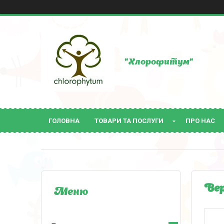
"Хлорофитум"
ГОЛОВНА
ТОВАРИ ТА ПОСЛУГИ
ПРО НАС
Вер