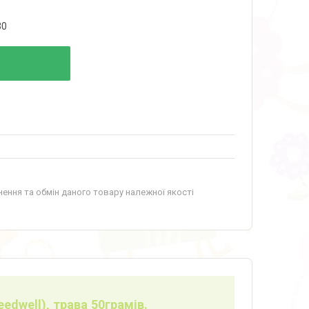
30
ення та обмін даного товару належної якості
eedwell), трава 50грамів.