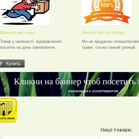
Швидка доставка
Висока якість товару
Товар у наявності, відправлення
Ми не продаємо позашляхови
посилок на день замовлення.
трави, тільки свіжий урожай.
Наші товари: