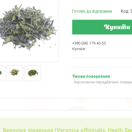
Готово до відправки
Код:
Купити
+380 (68) 179-40-55
Kyivstar
Законом не передбачено поверн
Вероніка лікарська (Veronica officinalis, Heath Sp