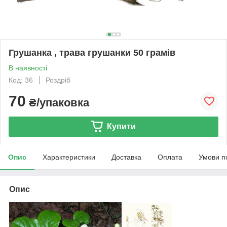
Грушанка , трава грушанки 50 грамів
В наявності
Код: 36
Роздріб
70
₴/упаковка
Купити
Опис
Характеристики
Доставка
Оплата
Умови п
Опис