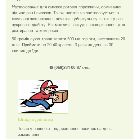
Настоювання
для смужок ротової порожнини, обмивання
під час ран і виразок. Також настоянка застосовується в
лікуванні захворювань печінки, туберкульозу кісток і у разі
цукрового діабету. Всі можливі застудні захворювання, для
розтирання та компресів.
50 грамів сухої трави залити 500 мл горілки, настоювати 20
днів. Приймати по 20-40 крапель 3 рази на день за 30
хвилин до їди.
☎️ (068)284-00-87 оль
Швидка доставка
Товар у наявності, відправлення посилок на день
замовлення.