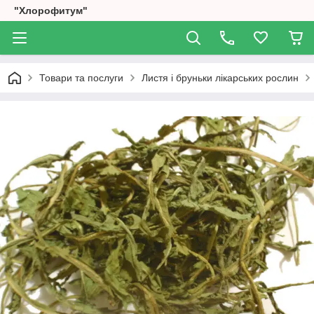
"Хлорофитум"
Товари та послуги
Листя і бруньки лікарських рослин