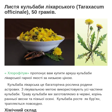
Листя кульбаби лікарського (Taraxacum
officinale), 50 грамів.
« Хлорофітум»
пропонує вам купити аркуш кульбаби
лікарської гарної якості за низькою ціною.
Кульбаба лікарська це багаторічна рослина родини
астрових. З лікувальною метою використовують усі частини
кульбаби. Траву кульбаби ми заготовляємо в червні, корінь
ранньої весни та пізньої осені. Кульбаба росте як бур'ян,
трапляється повсюдно.
Хімічний склад