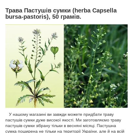
Трава Пастушів сумки (herba Capsella
bursa-pastoris), 50 грамів.
У нашому магазині ви завжди можете придбати траву
пастушів сумки дуже високої якості. Ми заготовляємо траву
пастушів сумки зібрану тільки в весняні місяці. Пастушна
сумка поширена не тільки на території України, але й на всій