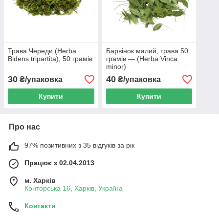
Трава Череди (Herba
Барвінок малий, трава 50
Bidens tripartita), 50 грамів
грамів — (Herba Vinca
minor)
30
40
₴/упаковка
₴/упаковка
Купити
Купити
Про нас
97% позитивних з 35 відгуків за рік
Працює з 02.04.2013
м. Харків
Конторська 16, Харків, Україна
Контакти