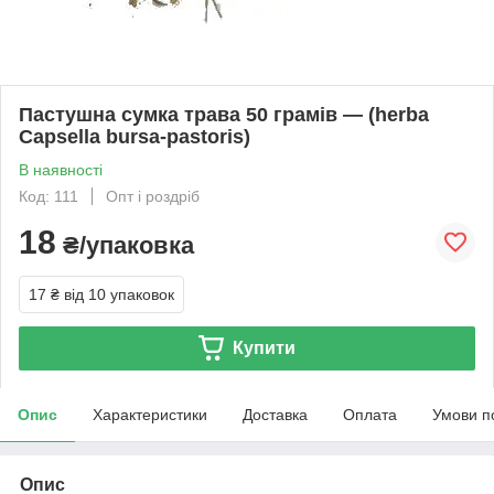
Пастушна сумка трава 50 грамів — (herba
Capsella bursa-pastoris)
В наявності
Код: 111
Опт і роздріб
18
₴/упаковка
17 ₴
від 10 упаковок
Купити
Опис
Характеристики
Доставка
Оплата
Умови п
Опис