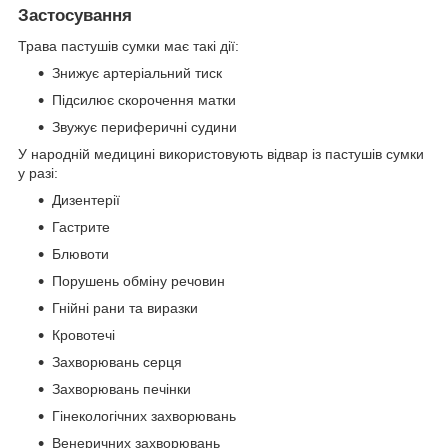
Застосування
Трава пастушів сумки має такі дії:
Знижує артеріальний тиск
Підсилює скорочення матки
Звужує периферичні судини
У народній медицині використовують відвар із пастушів сумки
у разі:
Дизентерії
Гастрите
Блювоти
Порушень обміну речовин
Гнійні рани та виразки
Кровотечі
Захворювань серця
Захворювань печінки
Гінекологічних захворювань
Венеричних захворювань