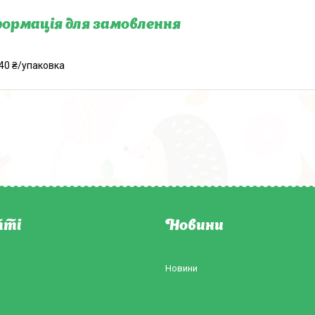
ормація для замовлення
40 ₴/упаковка
ті
Новини
Новини