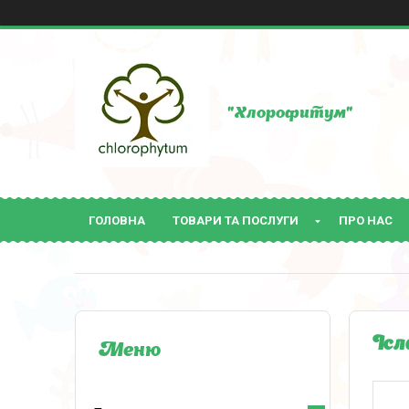
"Хлорофитум"
ГОЛОВНА
ТОВАРИ ТА ПОСЛУГИ
ПРО НАС
Ісл