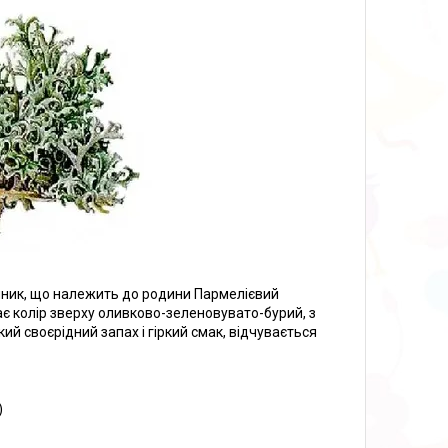
йник, що належить до родини Пармелієвий
ає колір зверху оливково-зеленовувато-бурий, з
кий своєрідний запах і гіркий смак, відчувається
)