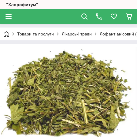
"Хлорофитум"
Товари та послуги
Лікарські трави
Лофант анісовий (