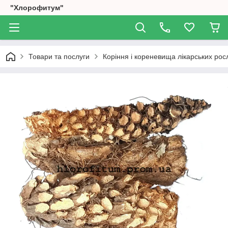
"Хлорофитум"
Товари та послуги
Коріння і кореневища лікарських рос