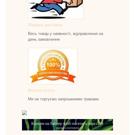
Швидка доставка
Весь товар у наявності, відправлення на
день замовлення.
Висока якість
Ми не торгуємо запрошеними травами.