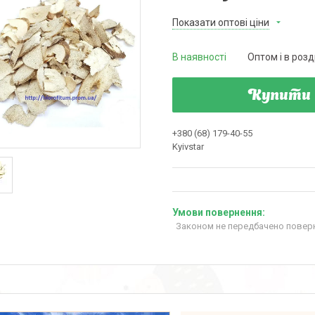
Показати оптові ціни
В наявності
Оптом і в розд
Купити
+380 (68) 179-40-55
Kyivstar
Законом не передбачено поверн