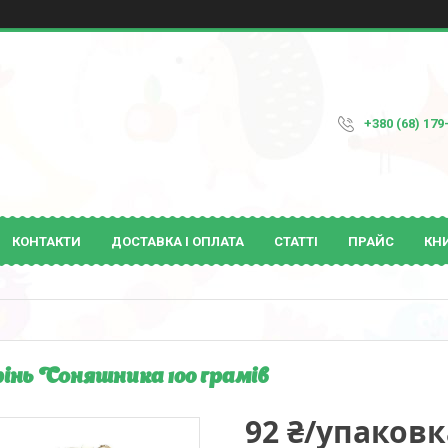
+380 (68) 179
КОНТАКТИ
ДОСТАВКА І ОПЛАТА
СТАТТІ
ПРАЙС
КН
інь Соняшника 100 грамів
92 ₴/упаковк