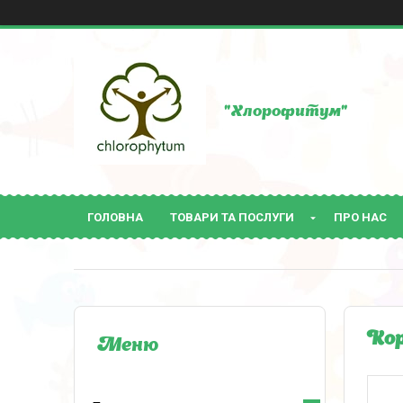
"Хлорофитум"
ГОЛОВНА
ТОВАРИ ТА ПОСЛУГИ
ПРО НАС
Кор