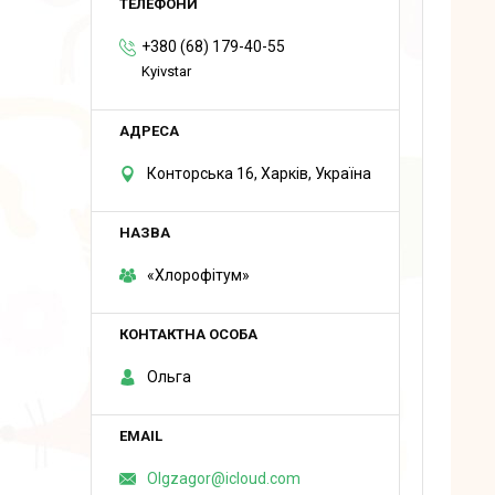
+380 (68) 179-40-55
Kyivstar
Конторська 16, Харків, Україна
«Хлорофітум»
Ольга
Olgzagor@icloud.com