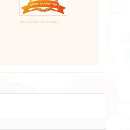
Висока якість товару