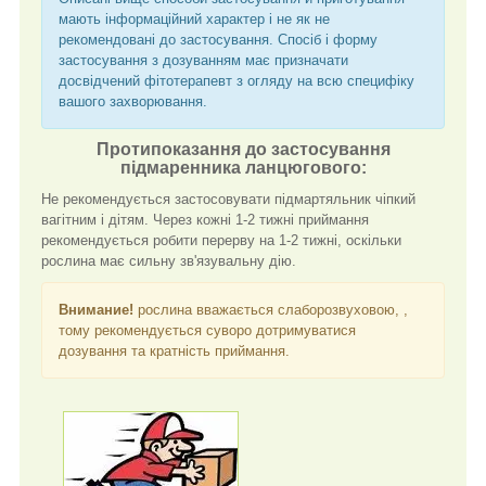
мають інформаційний характер і не як не
рекомендовані до застосування. Спосіб і форму
застосування з дозуванням має призначати
досвідчений фітотерапевт з огляду на всю специфіку
вашого захворювання.
Протипоказання до застосування
підмаренника ланцюгового:
Не рекомендується застосовувати підмартяльник чіпкий
вагітним і дітям. Через кожні 1-2 тижні приймання
рекомендується робити перерву на 1-2 тижні, оскільки
рослина має сильну зв'язувальну дію.
Внимание!
рослина вважається слаборозвуховою, ,
тому рекомендується суворо дотримуватися
дозування та кратність приймання.