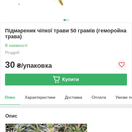
Підмареник чіпкої трави 50 грамів (геморойна
трава)
В наявності
Роздріб
30
₴/упаковка
Купити
Опис
Характеристики
Доставка
Оплата
Умови п
Опис