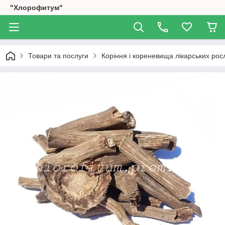
"Хлорофитум"
Товари та послуги
Коріння і кореневища лікарських рос